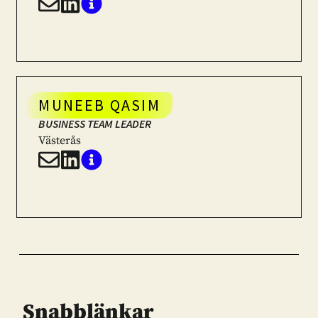
MUNEEB QASIM
BUSINESS TEAM LEADER
Västerås
Snabblänkar